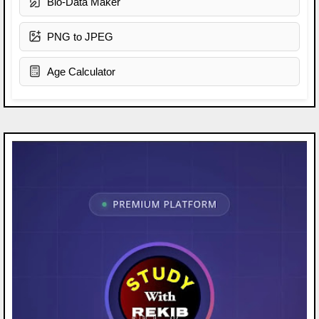
Bio-Data Maker
PNG to JPEG
Age Calculator