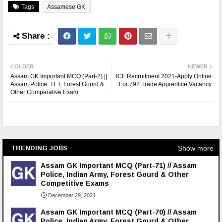
Tags
Assamese GK
OLDER
NEWER
Assam GK Important MCQ (Part-2) ||
ICF Recruitment 2021-Apply Online
Assam Police, TET, Forest Gourd &
For 792 Trade Apprentice Vacancy
Other Comparative Exam
Show more
TRENDING JOBS
Assam GK Important MCQ (Part-71) // Assam
Police, Indian Army, Forest Gourd & Other
Competitive Exams
December 29, 2021
Assam GK Important MCQ (Part-70) // Assam
Police, Indian Army, Forest Gourd & Other