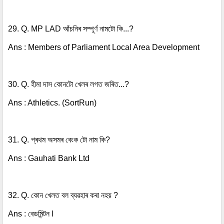
29. Q. MP LAD আঁচনিৰ সম্পূৰ্ণ নামটো কি...?
Ans : Members of Parliament Local Area Development
30. Q. হীমা দাস কোনটো খেলৰ লগত জৰিত...?
Ans : Athletics. (SortRun)
31. Q. প্ৰথম অসমৰ বেংক টো নাম কি?
Ans : Gauhati Bank Ltd
32. Q. কোন খেলত বল ব্যৱহাৰ কৰা নহয় ?
Ans : বেডমিন্টন l