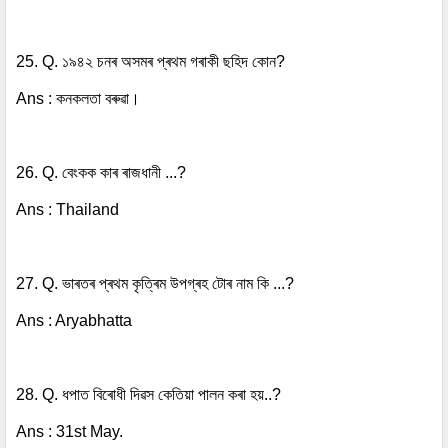
25. Q. ১৯৪২ চনৰ অসমৰ প্ৰথম গৰাকী ছহিদ কোন?
Ans : কনকলতা বৰুৱা।
26. Q. বেংকক কাৰ ৰাজধানী ...?
Ans : Thailand
27. Q. ভাৰতৰ প্ৰথম কৃত্ৰিম উপগ্ৰহ টোৰ নাম কি ...?
Ans : Aryabhatta
28. Q. ধপাত বিৰোধী দিৱস কেতিয়া পালন কৰা হয়..?
Ans : 31st May.