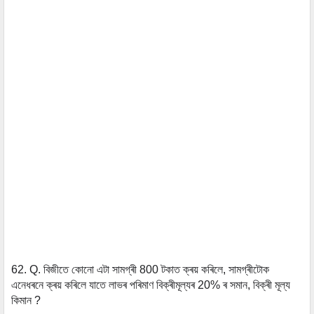
62. Q. বিজীতে কোনো এটা সামগ্ৰী 800 টকাত ক্ৰয় কৰিলে, সামগ্ৰীটোক
এনেধৰনে ক্ৰয় কৰিলে যাতে লাভৰ পৰিমাণ বিক্ৰীমূল্যৰ 20% ৰ সমান, বিক্ৰী মূল্য
কিমান ?