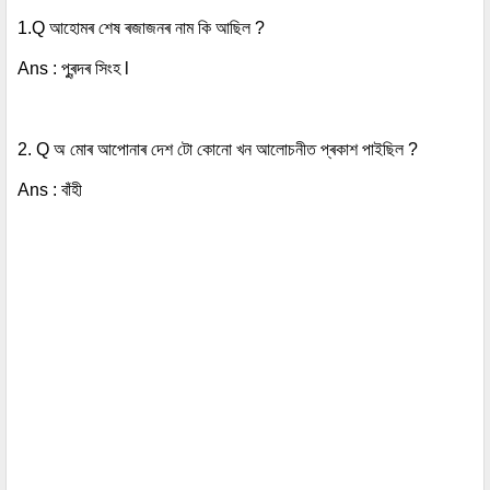
1.Q
আহোমৰ শেষ ৰজাজনৰ নাম কি আছিল ?
Ans :
পুৰন্দৰ সিংহ l
2. Q অ মোৰ আপোনাৰ দেশ টো কোনো খন আলোচনীত প্ৰকাশ পাইছিল ?
Ans : বাঁহী