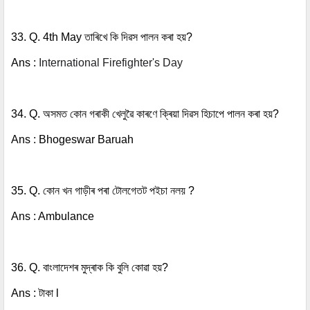
33. Q. 4th May তাৰিখে কি দিৱস পালন কৰা হয়?
Ans :
International Firefighter's Day
34. Q. অসমত কোন গৰাকী খেলুৱৈ কাৰণে ক্ৰিয়া দিৱস হিচাপে পালন কৰা হয়?
Ans : Bhogeswar Baruah
35. Q. কোন খন গাড়ীৰ পৰা টোলগেতট পইচা নলয় ?
Ans : Ambulance
36. Q. বাংলাদেশৰ মুদ্ৰাক কি বুলি কোৱা হয়?
Ans : টাকা l