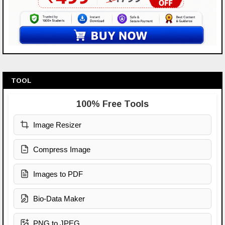
TOOL
100% Free Tools
Image Resizer
Compress Image
Images to PDF
Bio-Data Maker
PNG to JPEG