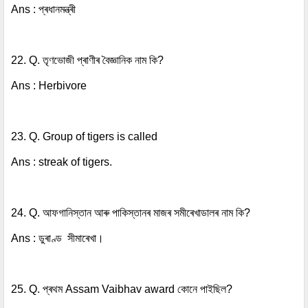
Ans : প্ৰধানমন্ত্ৰী
22. Q. তৃণভোজী প্ৰাণীৰ বৈজ্ঞানিক নাম কি?
Ans : Herbivore
23. Q. Group of tigers is called
Ans : streak of tigers.
24. Q. আফগানিস্তান আৰু পাকিস্তানৰ মাজৰ সমীৰেখাডালৰ নাম কি?
Ans : ডুৰাণ্ড সীমাৰেখা।
25. Q. প্ৰথম Assam Vaibhav award কোনে পাইছিল?