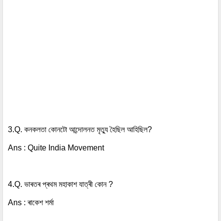
3.Q. কনকলতা কোনটো আন্দোলনত মৃত্যু হৈছিল আহিছিল?
Ans : Quite India Movement
4.Q. ভাৰতৰ প্ৰথম মহাকাশ যাত্ৰী কোন ?
Ans : ৰাকেশ শৰ্মা