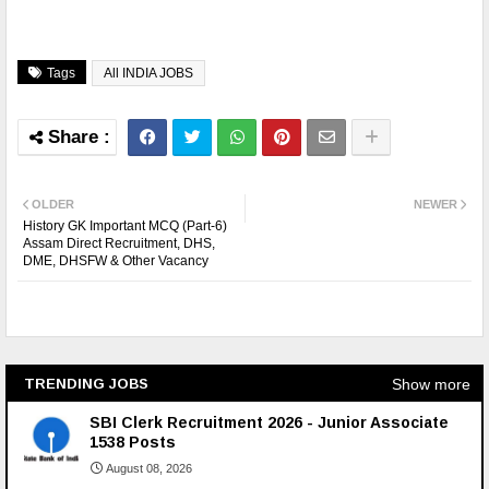
Tags
All INDIA JOBS
OLDER
NEWER
History GK Important MCQ (Part-6)
Assam Direct Recruitment, DHS,
DME, DHSFW & Other Vacancy
Show more
TRENDING JOBS
SBI Clerk Recruitment 2026 - Junior Associate
1538 Posts
August 08, 2026