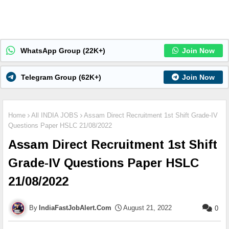
WhatsApp Group (22K+)
Join Now
Telegram Group (62K+)
Join Now
Home
All INDIA JOBS
Assam Direct Recruitment 1st Shift Grade-IV
Questions Paper HSLC 21/08/2022
Assam Direct Recruitment 1st Shift
Grade-IV Questions Paper HSLC
21/08/2022
IndiaFastJobAlert.Com
August 21, 2022
0