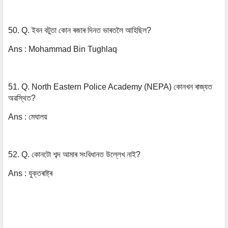
50. Q. ইবন বটুতা কোন ৰজাৰ দিনত ভাৰতলৈ আহিছিল?
Ans :
Mohammad Bin Tughlaq
51. Q. North Eastern Police Academy (NEPA) কোনখন ৰাজ্যত
অৱস্থিত?
Ans : মেঘালয়
52. Q. কোনটো শব্দ আমাৰ সংবিধানত উল্লেখ নাই?
Ans : যুক্তৰাষ্ট্ৰ