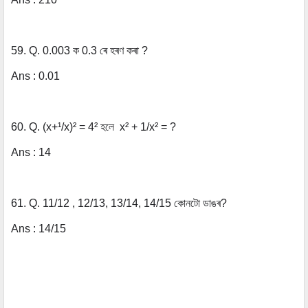
59. Q. 0.003 ক 0.3 ৰে হৰণ কৰা ?
Ans : 0.01
60. Q. (x+¹/x)² = 4² হলে x² + 1/x² = ?
Ans : 14
61. Q. 11/12 , 12/13, 13/14, 14/15 কোনটো ডাঙৰ?
Ans : 14/15